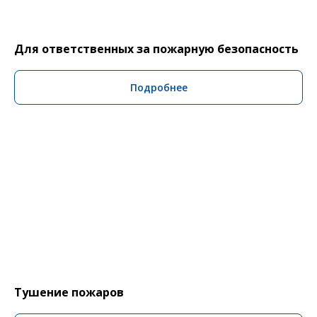
Для ответственных за пожарную безопасность
Подробнее
Тушение пожаров