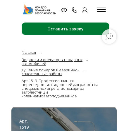
Оставить заявку
Главная
→
Водители и операторы пожарных
→
автомобилей
Тушение пожаров и аварийно-
→
спасательные работы
Арт 1519. Профессиональная
переподготовка водителей для работы на
специальных агрегатах пожарных
автолестниц и
коленчатых автоподъемников
Арт.
1519