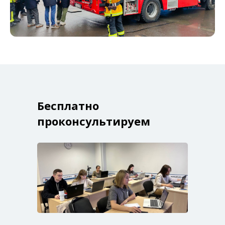
Бесплатно
проконсультируем