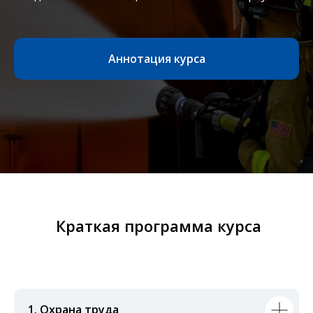
Аннотация курса
Краткая программа курса
1. Охрана труда