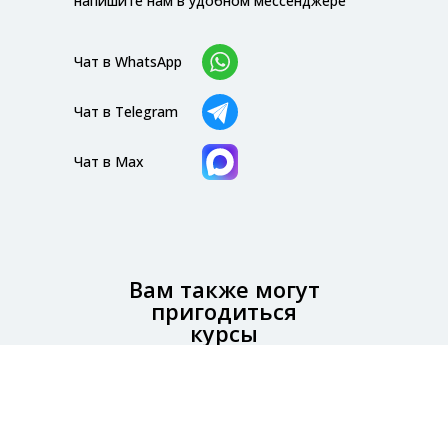
напишите нам в удобном мессенджере
Чат в WhatsApp
Чат в Telegram
Чат в Max
Вам также могут
пригодиться
курсы