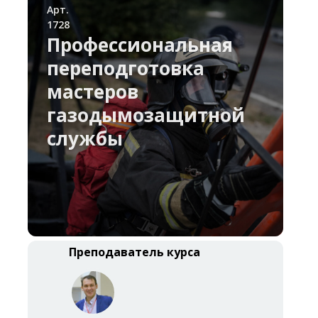
Арт.
1728
Профессиональная
переподготовка
мастеров
газодымозащитной
службы
Преподаватель курса