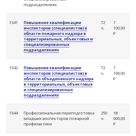
подразделениях
1541
Повышение квалификации
72
7
инспекторов (специалистов) в
ч.
100,00
области пожарного надзора в
₽
территориальных, объектовых и
специализированных
подразделениях
1542
Повышение квалификации
72
7
инспекторов (специалистов) в
ч.
100,00
области объединенного надзора
₽
в территориальных, объектовых
и специализированных
подразделениях
1544
Профессиональная переподготовка
250
18
младших инспекторов пожарной
ч.
000,00
профилактики
₽