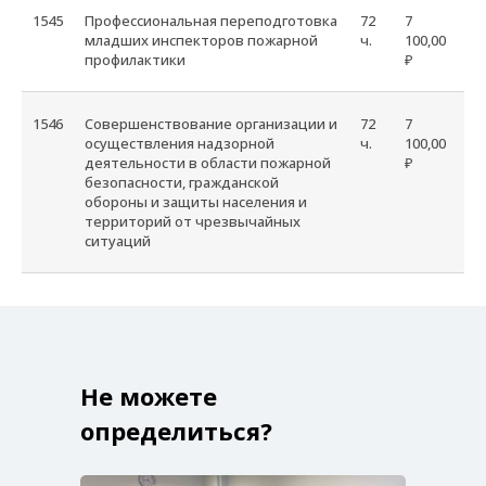
1545
Профессиональная переподготовка
72
7
младших инспекторов пожарной
ч.
100,00
профилактики
₽
1546
Совершенствование организации и
72
7
осуществления надзорной
ч.
100,00
деятельности в области пожарной
₽
безопасности, гражданской
обороны и защиты населения и
территорий от чрезвычайных
ситуаций
Не можете
определиться?