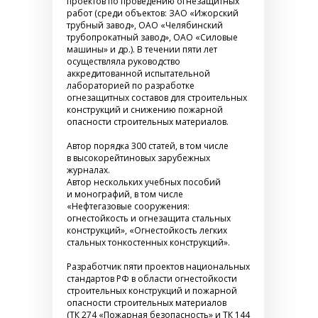
проектов по проведению огнезащитных
работ (среди объектов: ЗАО «Ижорский
трубный завод», ОАО «Челябинский
трубопрокатный завод», ОАО «Силовые
машины» и др.). В течении пяти лет
осуществляла руководство
аккредитованной испытательной
лабораторией по разработке
огнезащитных составов для строительных
конструкций и снижению пожарной
опасности строительных материалов.
Автор порядка 300 статей, в том числе
в высокорейтиновых зарубежных
журналах.
Автор нескольких учебных пособий
и монографий, в том числе
«Нефтегазовые сооружения:
огнестойкость и огнезащита стальных
конструкций», «Огнестойкость легких
стальных тонкостенных конструкций».
Разработчик пяти проектов национальных
стандартов РФ в области огнестойкости
строительных конструкций и пожарной
опасности строительных материалов
(ТК 274 «Пожарная безопасность» и ТК 144