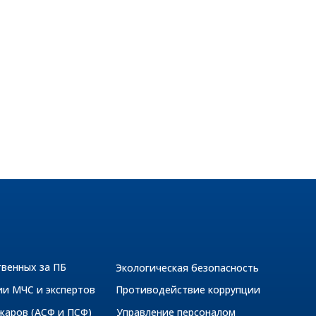
твенных за ПБ
Экологическая безопасность
ии МЧС и экспертов
Противодействие коррупции
жаров (АСФ и ПСФ)
Управление персоналом