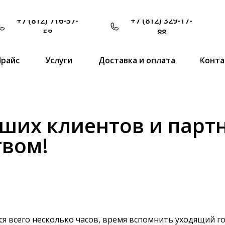
+7 (812) 716-37-
+7 (812) 329-17-
58
88
Прайс
Услуги
Доставка и оплата
Конта
ших клиентов и парт
твом!
я всего несколько часов, время вспомнить уходящий год 