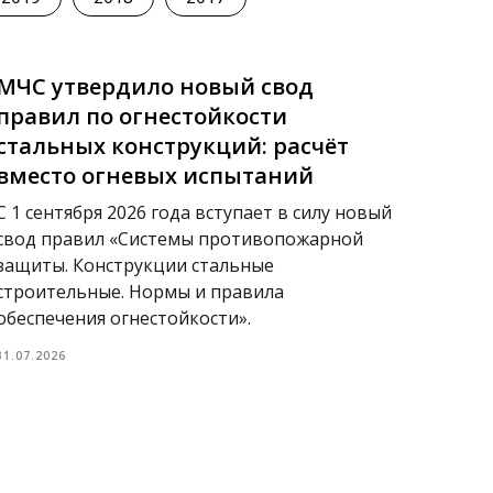
МЧС утвердило новый свод
правил по огнестойкости
стальных конструкций: расчёт
вместо огневых испытаний
С 1 сентября 2026 года вступает в силу новый
свод правил «Системы противопожарной
защиты. Конструкции стальные
строительные. Нормы и правила
обеспечения огнестойкости».
31.07.2026