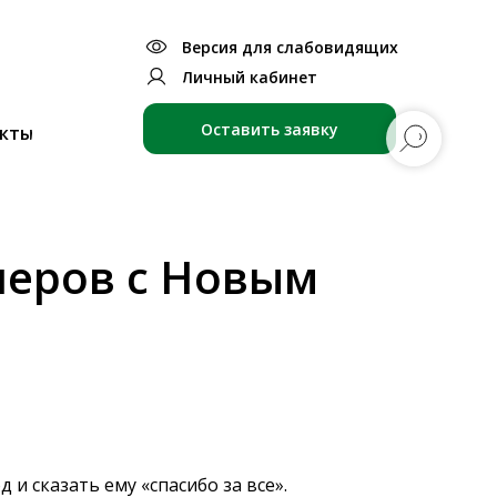
Версия для слабовидящих
Личный кабинет
Оставить заявку
кты
неров с Новым
и сказать ему «спасибо за все».