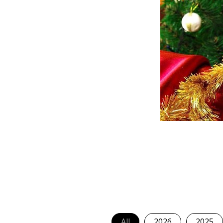
All
2026
2025