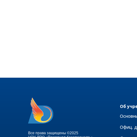
Об учр
Основн
Офиц. 
Все права защищены ©2025