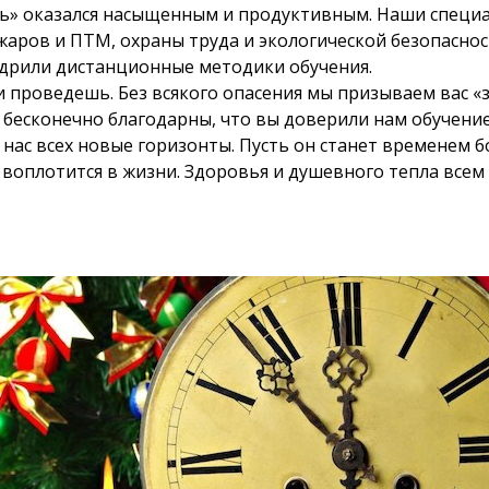
ть» оказался насыщенным и продуктивным. Наши специ
аров и ПТМ, охраны труда и экологической безопаснос
дрили дистанционные методики обучения.
 и проведешь. Без всякого опасения мы призываем вас «
 бесконечно благодарны, что вы доверили нам обучение
нас всех новые горизонты. Пусть он станет временем бо
воплотится в жизни. Здоровья и душевного тепла всем 