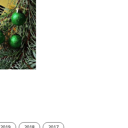
2019
2018
2017