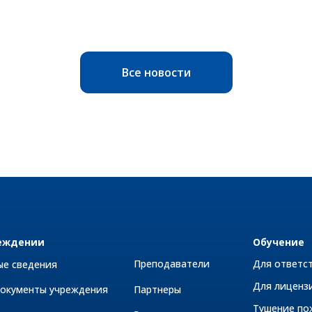
Все новости
еждении
Обучение
Преподаватели
Для ответс
ые сведения
Для лиценз
документы учреждения
Партнеры
Тушение по