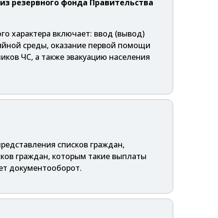
 из резервного фонда Правительства
о характера включает: ввод (вывод)
арийной среды, оказание первой помощи
ков ЧС, а также эвакуацию населения
представления списков граждан,
ков граждан, которым такие выплаты
ет документооборот.