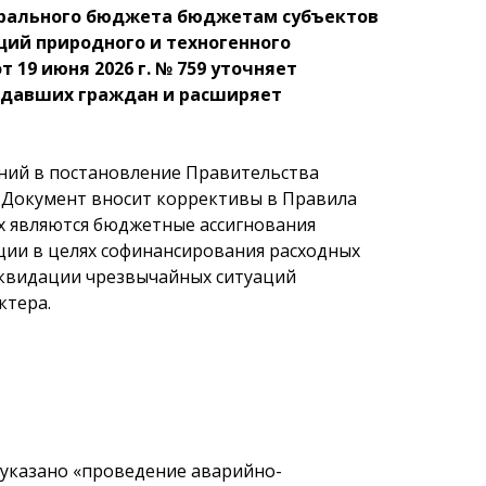
дерального бюджета бюджетам субъектов
ий природного и техногенного
19 июня 2026 г. № 759 уточняет
радавших граждан и расширяет
ений в постановление Правительства
а. Документ вносит коррективы в Правила
х являются бюджетные ассигнования
ции в целях софинансирования расходных
иквидации чрезвычайных ситуаций
ктера.
 указано «проведение аварийно-