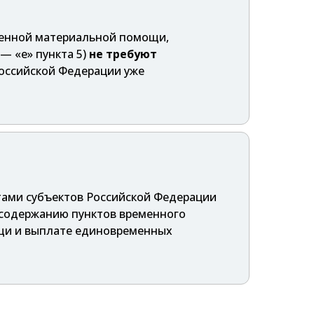
еменной материальной помощи,
— «е» пункта 5)
не требуют
 Российской Федерации уже
тами субъектов Российской Федерации
 содержанию пунктов временного
щи и выплате единовременных