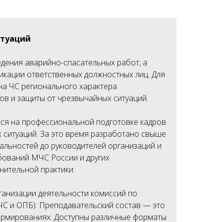
итуаций
дения аварийно-спасательных работ, а
икации ответственных должностных лиц. Для
на ЧС регионального характера
в и защиты от чрезвычайных ситуаций.
ся на профессиональной подготовке кадров
 ситуаций. За это время разработано свыше
альностей до руководителей организаций и
бований МЧС России и других
нительной практики.
ганизации деятельности комиссий по
С и ОПБ). Преподавательский состав — это
ормированиях. Доступны различные форматы