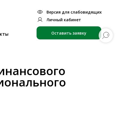
Версия для слабовидящих
Личный кабинет
Оставить заявку
кты
инансового
ионального