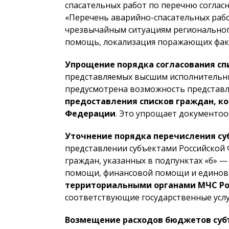
спасательных работ по перечню соглас
«Перечень аварийно-спасательных рабо
чрезвычайным ситуациям регионального
помощь, локализация поражающих факт
Упрощение порядка согласования сп
представляемых высшим исполнительным
предусмотрена возможность представл
предоставления списков граждан, к
Федерации
. Это упрощает документо
Уточнение порядка перечисления су
представлении субъектами Российской
граждан, указанных в подпунктах «б» 
помощи, финансовой помощи и единовр
территориальными органами МЧС Ро
соответствующие государственные услу
Возмещение расходов бюджетов суб