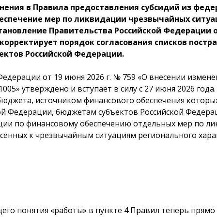
зменения в Правила предоставления субсидий из фе
еспечение мер по ликвидации чрезвычайных ситуац
тановление Правительства Российской Федерации от 
 корректирует порядок согласования списков пост
ектов Российской Федерации.
едерации от 19 июня 2026 г. № 759 «О внесении измен
1005» утверждено и вступает в силу с 27 июня 2026 год
 бюджета, источником финансового обеспечения которы
ой Федерации, бюджетам субъектов Российской Федера
ации по финансовому обеспечению отдельных мер по л
есенных к чрезвычайным ситуациям регионального хара
его понятия «работы» в пункте 4 Правил теперь прямо