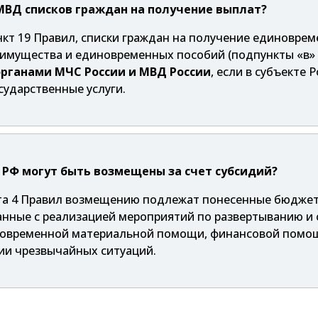
 МВД списков граждан на получение выплат?
нкт 19 Правил, списки граждан на получение единовр
 имущества и единовременных пособий (подпункты «в» 
органами МЧС России и МВД России
, если в субъекте
ударственные услуги.
РФ могут быть возмещены за счет субсидий?
нкта 4 Правил возмещению подлежат понесенные бюдже
анные с реализацией мероприятий по развертыванию и
новременной материальной помощи, финансовой помо
ии чрезвычайных ситуаций.