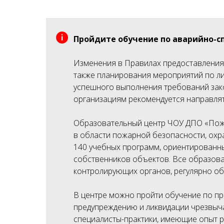
Пройдите обучение по аварийно-с
Изменения в Правилах предоставления 
также планирования мероприятий по ли
успешного выполнения требований зако
организациям рекомендуется направлят
Образовательный центр ЧОУ ДПО «Пожа
в области пожарной безопасности, охр
140 учебных программ, ориентированны
собственников объектов. Все образов
контролирующих органов, регулярно об
В центре можно пройти обучение по пр
предупреждению и ликвидации чрезвыч
специалисты-практики, имеющие опыт 