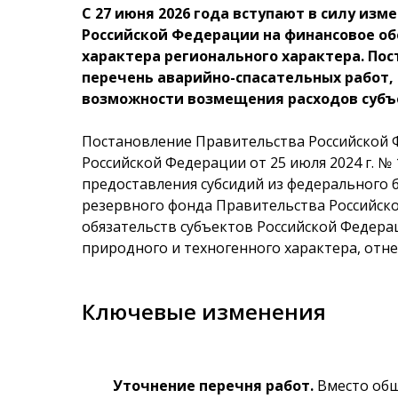
С 27 июня 2026 года вступают в силу и
Российской Федерации на финансовое об
характера регионального характера. Пос
перечень аварийно-спасательных работ,
возможности возмещения расходов субъ
Постановление Правительства Российской Ф
Российской Федерации от 25 июля 2024 г. № 
предоставления субсидий из федерального
резервного фонда Правительства Российск
обязательств субъектов Российской Федер
природного и техногенного характера, отн
Ключевые изменения
Уточнение перечня работ.
Вместо общ