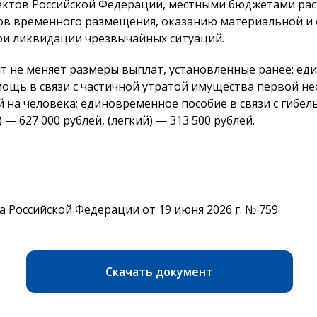
ктов Российской Федерации, местными бюджетами расх
ов временного размещения, оказанию материальной и
и ликвидации чрезвычайных ситуаций.
 не меняет размеры выплат, установленные ранее: е
мощь в связи с частичной утратой имущества первой не
й на человека; единовременное пособие в связи с гибель
— 627 000 рублей, (легкий) — 313 500 рублей.
 Российской Федерации от 19 июня 2026 г. № 759
Скачать документ