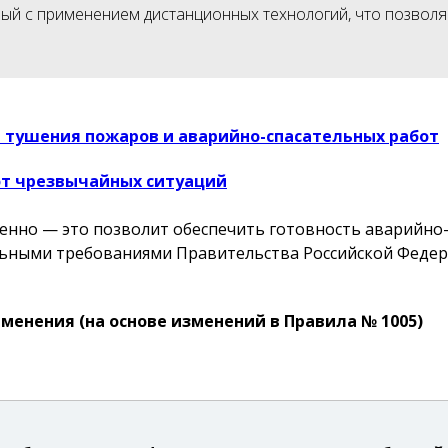
ный с применением дистанционных технологий, что позвол
и тушения пожаров и аварийно-спасательных работ
от чрезвычайных ситуаций
енно — это позволит обеспечить готовность аварийно
альными требованиями Правительства Российской Федер
менения (на основе изменений в Правила № 1005)