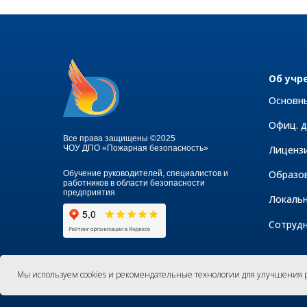
Об учр
Основн
Офиц. 
Все права защищены ©2025
ЧОУ ДПО «Пожарная безопасность»
Лиценз
Образо
Обучение руководителей, специалистов и
работников в области безопасности
предприятия
Локаль
Сотруд
Мы используем cookies и рекомендательные технологии для улучшения ра