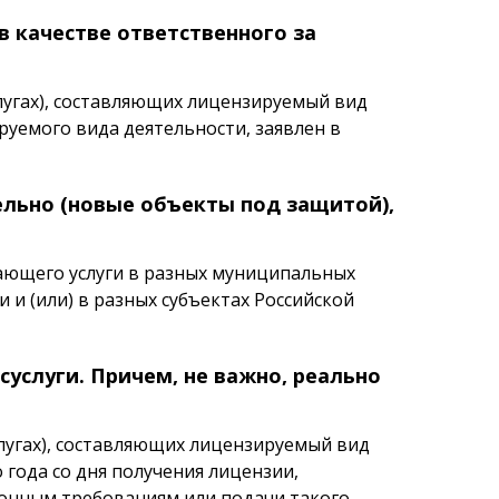
в качестве ответственного за
угах), составляющих лицензируемый вид
руемого вида деятельности, заявлен в
ельно (новые объекты под защитой),
вающего услуги в разных муниципальных
 и (или) в разных субъектах Российской
суслуги. Причем, не важно, реально
лугах), составляющих лицензируемый вид
 года со дня получения лицензии,
онным требованиям или подачи такого