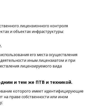
ственного лицензионного контроля
ктах и объектах инфраструктуры:
.
 использования его места осуществления
а деятельности иным лицензиатом и при
уществления лицензируемого вида
дним и тем же ПТВ и техникой.
удование которого имеет идентифицирующие
т на праве собственности или ином
у;