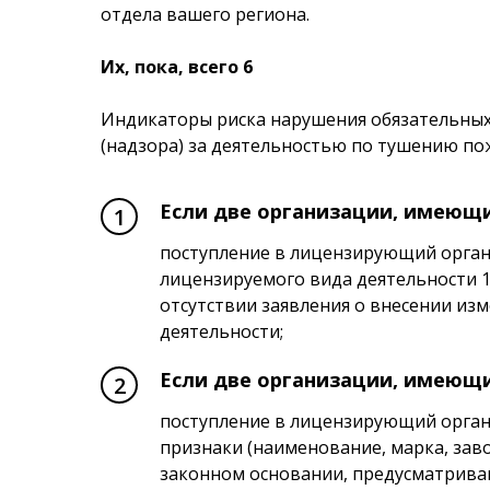
отдела вашего региона.
Их, пока, всего 6
Индикаторы риска нарушения обязательных
(надзора) за деятельностью по тушению по
Если две организации, имеющи
поступление в лицензирующий орган 
лицензируемого вида деятельности 1
отсутствии заявления о внесении из
деятельности;
Если две организации, имеющи
поступление в лицензирующий орган
признаки (наименование, марка, зав
законном основании, предусматрива