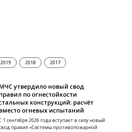
2019
2018
2017
МЧС утвердило новый свод
правил по огнестойкости
стальных конструкций: расчёт
вместо огневых испытаний
С 1 сентября 2026 года вступает в силу новый
свод правил «Системы противопожарной