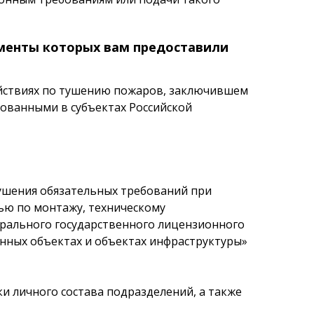
ументы которых вам предоставили
ействиях по тушению пожаров, заключившем
рованными в субъектах Российской
рушения обязательных требований при
ью по монтажу, техническому
ерального государственного лицензионного
енных объектах и объектах инфраструктуры»
и личного состава подразделений
, а также