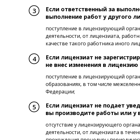
Если ответственный за выполн
выполнение работ у другого л
поступление в лицензирующий орган
деятельности, от лицензиата, работ
качестве такого работника иного лиц
Если лицензиат не зарегистри
не внес изменения в лицензию
поступление в лицензирующий орган 
образованиях, в том числе межселенн
Федерации;
Если лицензиат не подает увед
вы производите работы или у в
отсутствие у лицензирующего органа
деятельности, от лицензиата в течен
прохождения процедуры периодическ