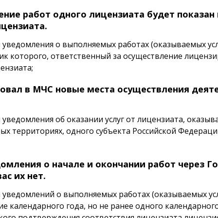
ение работ одного лицензиата будет показан 
ицензиата.
 уведомления о выполняемых работах (оказываемых усл
ник которого, ответственный за осуществление лицензи
ензиата;
ровал в МЧС новые места осуществления деят
уведомления об оказании услуг от лицензиата, оказы
ых территориях, одного субъекта Российской Федерации
омления о начале и окончании работ через Го
ас их нет.
 уведомлений о выполняемых работах (оказываемых ус
ие календарного года, но не ранее одного календарного
ого подтверждения соответствия лицензиата лицензи