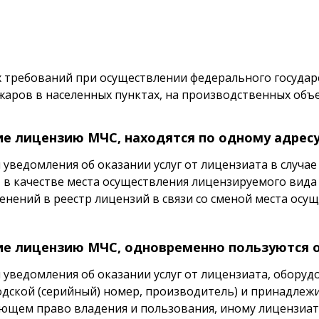
 требований при осуществлении федерального государ
жаров в населенных пунктах, на производственных объе
е лицензию МЧС, находятся по одному адресу
уведомления об оказании услуг от лицензиата в случае
 в качестве места осуществления лицензируемого вид
менений в реестр лицензий в связи со сменой места ос
е лицензию МЧС, одновременно пользуются о
 уведомления об оказании услуг от лицензиата, обор
одской (серийный) номер, производитель) и принадлежи
ющем право владения и пользования, иному лицензиат