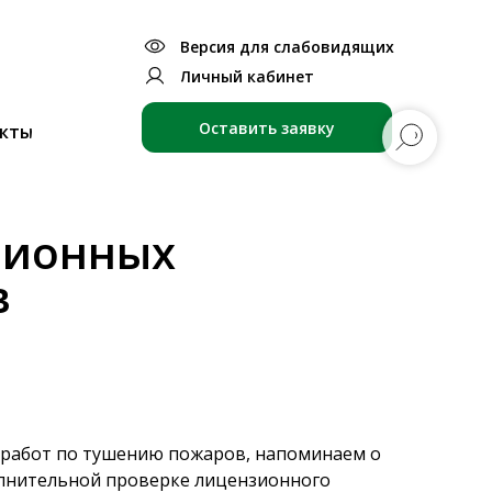
Версия для слабовидящих
Личный кабинет
Оставить заявку
кты
зионных
в
работ по тушению пожаров, напоминаем о
олнительной проверке лицензионного