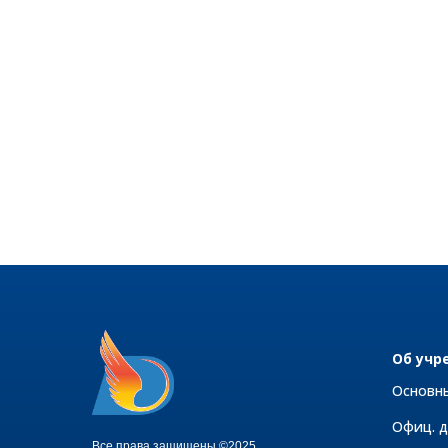
Об учр
Основн
Офиц. 
Все права защищены ©2025