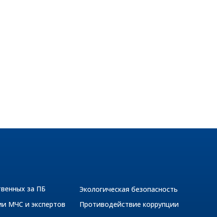
твенных за ПБ
Экологическая безопасность
ии МЧС и экспертов
Противодействие коррупции