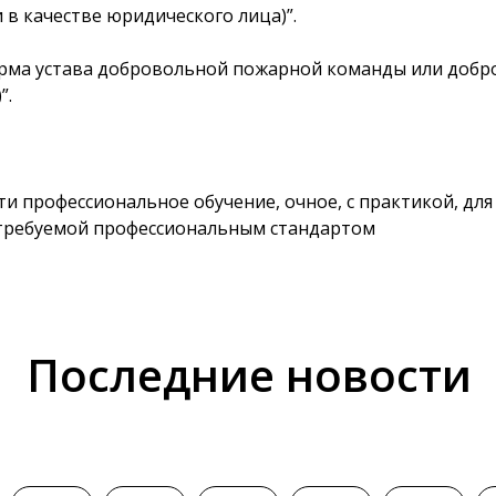
 в качестве юридического лица)”.
рма устава добровольной пожарной команды или добро
”
.
сти
профессиональное обучение
, очное, с практикой,
для
требуемой профессиональным стандартом
Последние новости