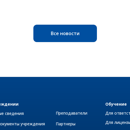
Все новости
еждении
Обучение
Преподаватели
Для ответс
ые сведения
Для лиценз
документы учреждения
Партнеры