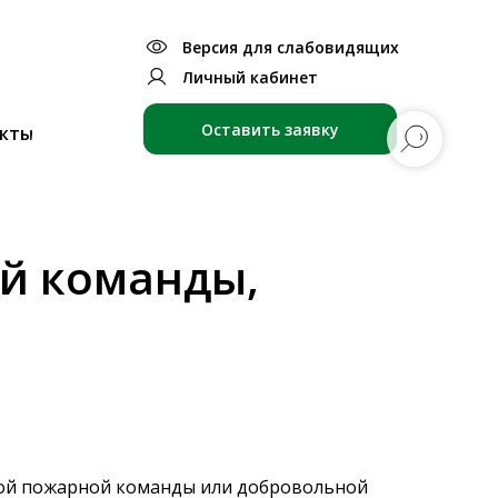
Версия для слабовидящих
Личный кабинет
Оставить заявку
кты
й команды,
ной пожарной команды или добровольной