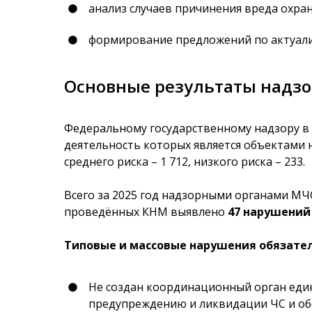
анализ случаев причинения вреда охра
формирование предложений по актуал
Основные результаты надзор
Федеральному государственному надзору в
деятельность которых является объектами на
среднего риска – 1 712, низкого риска – 233.
Всего за 2025 год надзорными органами М
проведённых КНМ выявлено
47 нарушений
Типовые и массовые нарушения обязател
Не создан координационный орган еди
предупреждению и ликвидации ЧС и об