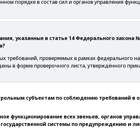
енном порядке в состав сил и органов управления функ
ния, указанные в статье 14 Федерального закона 
а?
 требований, проверяемых в рамках федерального над
ены в форме проверочного листа, утверждённого прика
ольным субъектам по соблюдению требований в об
ное функционирование всех звеньев, органов упра
 государственной системы по предупреждению и л