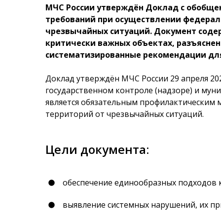
МЧС России утверждён Доклад с обобще
требований при осуществлении федераль
чрезвычайных ситуаций. Документ содер
критически важных объектах, разъяснен
систематизированные рекомендации для
Доклад утверждён МЧС России 29 апреля 202
государственном контроле (надзоре) и му
является обязательным профилактическим 
территорий от чрезвычайных ситуаций.
Цели документа:
обеспечение единообразных подходов 
выявление системных нарушений, их пр