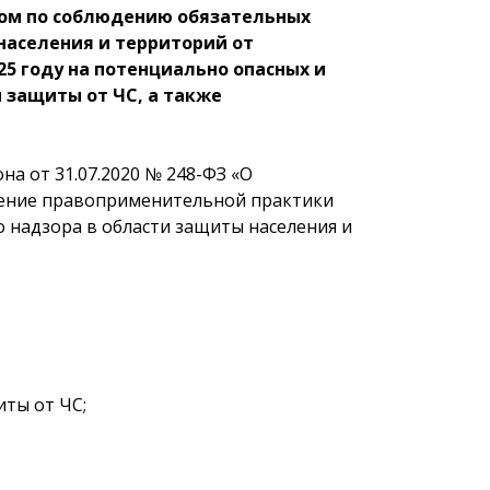
ом по соблюдению обязательных
населения и территорий от
5 году на потенциально опасных и
 защиты от ЧС, а также
на от 31.07.2020 № 248-ФЗ «О
щение правоприменительной практики
 надзора в области защиты населения и
ты от ЧС;