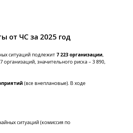
 от ЧС за 2025 год
йных ситуаций подлежит
7 223 организации
,
 организаций, значительного риска – 3 890,
роприятий
(все внеплановые). В ходе
айных ситуаций (комиссия по