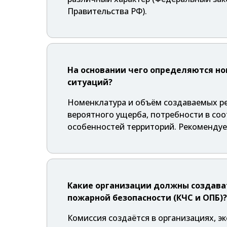
Правительства РФ).
На основании чего определяются н
ситуаций?
Номенклатура и объём создаваемых ре
вероятного ущерба, потребности в со
особенностей территорий. Рекоменду
Какие организации должны создава
пожарной безопасности (КЧС и ОПБ)?
Комиссия создаётся в организациях, э