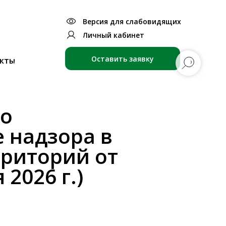
Версия для слабовидящих
Личный кабинет
Оставить заявку
кты
по
 надзора в
рриторий от
 2026 г.)