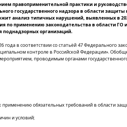
нием правоприменительной практики и руководств
ного государственного надзора в области защиты 
жит анализ типичных нарушений, выявленных в 202
ия по применению законодательства в области ГО и
 поднадзорных организаций.
6 года в соответствии со статьёй 47 Федерального зако
ниципальном контроле в Российской Федерации». Обоб
мероприятием, проводимым органами государственного
к применению обязательных требований в области защи
ичин и условий;