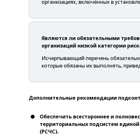
организациях, включённых в установл
Являются ли обязательными требова
организаций низкой категории риск
Исчерпывающий перечень обязательных
которые обязаны их выполнять, привед
Дополнительные рекомендации подконтр
Обеспечить всестороннее и полновес
территориальных подсистем единой
(РСЧС).