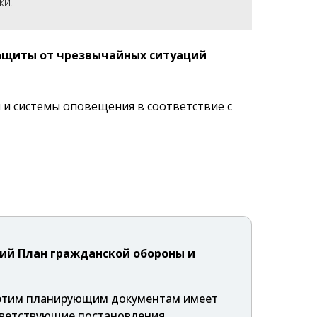
ки.
защиты от чрезвычайных ситуаций
и системы оповещения в соответствие с
й План гражданской обороны и
к этим планирующим документам имеет
ответствующие постановления