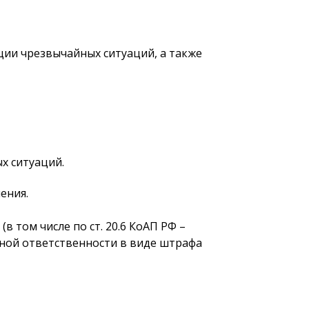
ции чрезвычайных ситуаций, а также
х ситуаций.
ения.
 том числе по ст. 20.6 КоАП РФ –
ной ответственности в виде штрафа