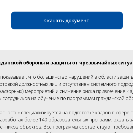
Скачать документ
жданской обороны и защиты от чрезвычайных ситу
показывает, что большинство нарушений в области защит
готовкой должностных лиц и отсутствием системного подхо
адзорных) мероприятий и снижения риска привлечения к 
 сотрудников на обучение по программам гражданской обо
сность» специализируется на подготовке кадров в сфере 
разработал более 140 образовательных программ, охватыв
венников объектов. Все программы соответствуют требова