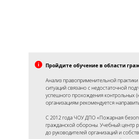
Пройдите обучение в области гра
Анализ правоприменительной практики 
ситуаций связано с недостаточной под
успешного прохождения контрольных (н
организациям рекомендуется направить
С 2012 года ЧОУ ДПО «Пожарная безопа
гражданской обороны. Учебный центр 
до руководителей организаций и собст