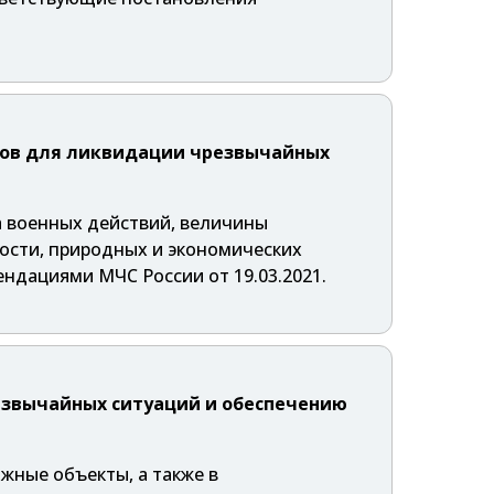
сов для ликвидации чрезвычайных
а военных действий, величины
ости, природных и экономических
дациями МЧС России от 19.03.2021.
езвычайных ситуаций и обеспечению
жные объекты, а также в