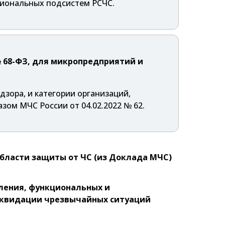
циональных подсистем РСЧС.
№ 68-ФЗ, для микропредприятий и
зора, и категории организаций,
зом МЧС России от 04.02.2022 № 62.
ласти защиты от ЧС (из Доклада МЧС)
вления, функциональных и
иквидации чрезвычайных ситуаций