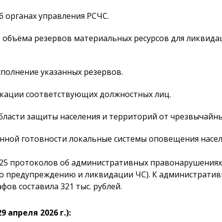
 органах управления РСЧС.
 объёма резервов материальных ресурсов для ликвида
сполнение указанных резервов.
кации соответствующих должностных лиц.
области защиты населения и территорий от чрезвычайны
нной готовности локальные системы оповещения насел
25 протоколов об административных правонарушениях (в
о предупреждению и ликвидации ЧС). К административ
ов составила 321 тыс. рублей.
 апреля 2026 г.):