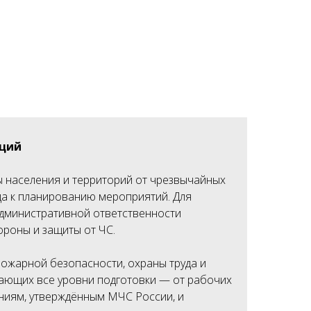
аций
ы населения и территорий от чрезвычайных
да к планированию мероприятий. Для
административной ответственности
роны и защиты от ЧС.
пожарной безопасности, охраны труда и
ающих все уровни подготовки — от рабочих
ниям, утверждённым МЧС России, и