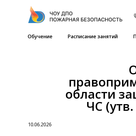
Обучение
Расписание занятий
О
правоприм
области за
ЧС (утв.
10.06.2026