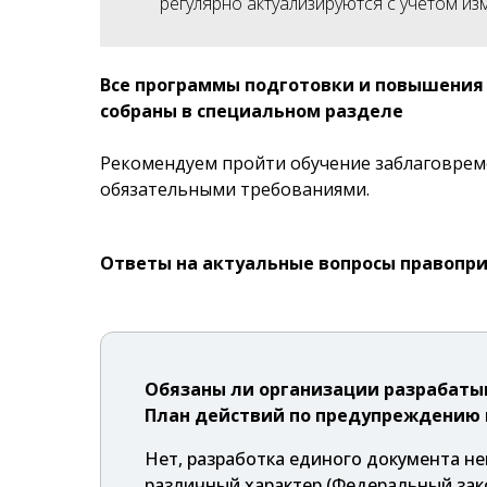
регулярно актуализируются с учётом и
Все программы подготовки и повышения
собраны в
специальном разделе
Рекомендуем пройти обучение заблаговрем
обязательными требованиями.
Ответы на актуальные вопросы правопри
Обязаны ли организации разрабат
План действий по предупреждению 
Нет, разработка единого документа н
различный характер (Федеральный зак