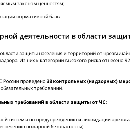
няемым законом ценностям;
изации нормативной базы.
ной деятельности в области защиты
 области защиты населения и территорий от чрезвыча
дзора. Из них к категории высокого риска отнесено 927
ЧС России проведено
38 контрольных (надзорных) ме
обязательных требований.
ьных требований в области защиты от ЧС:
ной системы по предупреждению и ликвидации чрезвыч
еспечению пожарной безопасности).