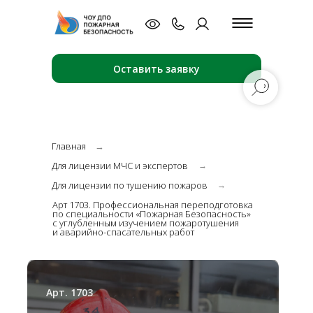
Оставить заявку
Главная
→
Для лицензии МЧС и экспертов
→
Для лицензии по тушению пожаров
→
Арт 1703. Профессиональная переподготовка
по специальности «Пожарная Безопасность»
с углубленным изучением пожаротушения
и аварийно-спасательных работ
Арт. 1703